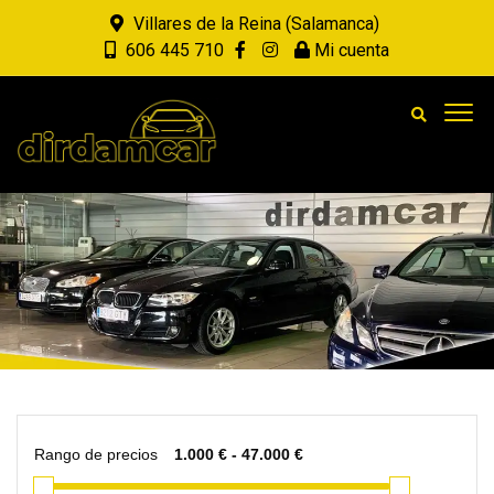
Villares de la Reina (Salamanca)
606 445 710
Mi cuenta
Rango de precios