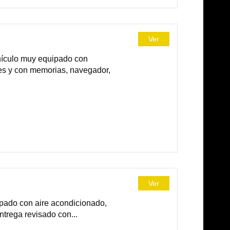
Ver
hículo muy equipado con
bles y con memorias, navegador,
Ver
ipado con aire acondicionado,
ntrega revisado con...