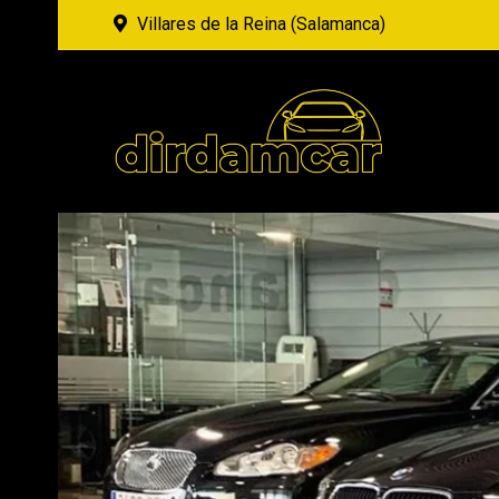
Villares de la Reina (Salamanca)