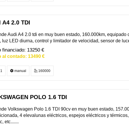
 A4 2.0 TDI
de Audi A4 2.0 tdi en muy buen estado, 160.000km, equipado co
 luz LED diurna, control y limitador de velocidad, sensor de luce
13250 €
13490 €
1
manual
160000
KSWAGEN POLO 1.6 TDI
de Volkswagen Polo 1.6 TDI 90cv en muy buen estado, 157.000
cionada, 4 elevalunas eléctricos, espejos eléctricos y térmicos,
, etc.......