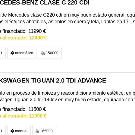
CEDES-BENZ CLASE C 220 CDI
nde Mercedes clase C220 cdi en muy buen estado general, equ
s eléctricos abatibles, asientos en cuero y tela, llantas en 17",
11990 €
12490 €
1
automático
150000
KSWAGEN TIGUAN 2.0 TDI ADVANCE
lo en proceso de limpieza y reacondicionamiento estético, en 
agen Tiguan 2.0 tdi 140cv en muy buen estado, equipado con fa
11500 €
11990 €
1
manual
165000