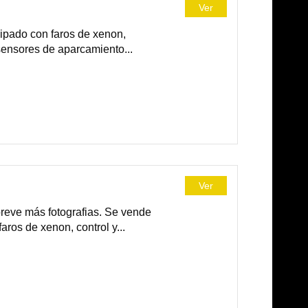
Ver
ipado con faros de xenon,
 sensores de aparcamiento...
Ver
breve más fotografias. Se vende
ros de xenon, control y...