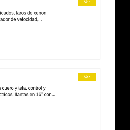
Ver
icados, faros de xenon,
tador de velocidad,...
Ver
cuero y tela, control y
ricos, llantas en 16" con...