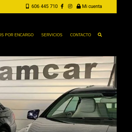
606 445 710
Mi cuenta
OS POR ENCARGO
SERVICIOS
CONTACTO