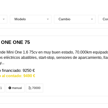
Modelo
Cambio
Com
 ONE ONE 75
nde Mini One 1.6 75cv en muy buen estado, 70.000km equipado
s eléctricos abatibles, start-stop, sensores de aparcamiento, lla
...
9250 €
9490 €
1
manual
70000