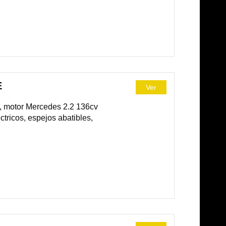
E
Ver
, motor Mercedes 2.2 136cv
ctricos, espejos abatibles,