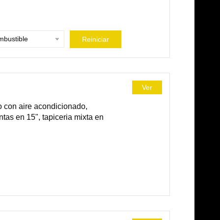
bustible
Reiniciar
Ver
 con aire acondicionado,
ntas en 15", tapiceria mixta en