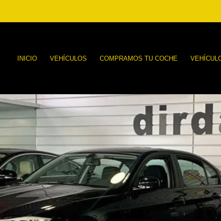
INICIO
VEHÍCULOS
COMPRAMOS TU COCHE
VEHÍCUL