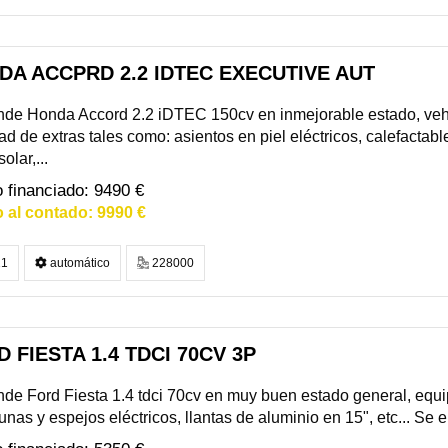
DA ACCPRD 2.2 IDTEC EXECUTIVE AUT
nde Honda Accord 2.2 iDTEC 150cv en inmejorable estado, ve
dad de extras tales como: asientos en piel eléctricos, calefacta
olar,...
9490 €
9990 €
1
automático
228000
 FIESTA 1.4 TDCI 70CV 3P
de Ford Fiesta 1.4 tdci 70cv en muy buen estado general, equ
unas y espejos eléctricos, llantas de aluminio en 15", etc... Se e