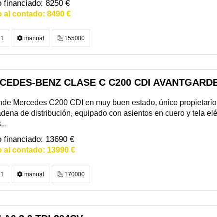
8250 €
8490 €
1
manual
155000
CEDES-BENZ CLASE C C200 CDI AVANTGARD
nde Mercedes C200 CDI en muy buen estado, único propietario
dena de distribución, equipado con asientos en cuero y tela elé
...
13690 €
13990 €
1
manual
170000